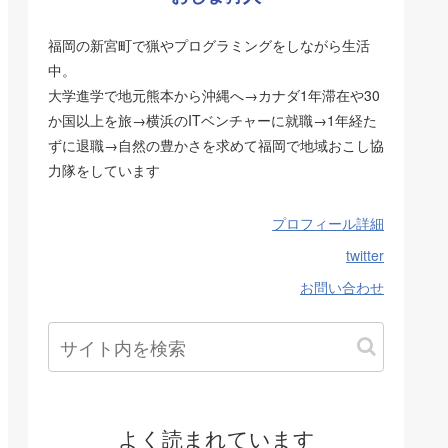
福岡の新宮町で猟やプログラミングをしながら生活
中。
大学進学で地元熊本から沖縄へ→カナダ1年滞在や30
か国以上を旅→横浜のITベンチャーに就職→1年経た
ずに退職→自然の豊かさを求めて福岡で地域おこし協
力隊をしています
プロフィール詳細
twitter
お問い合わせ
よく読まれています