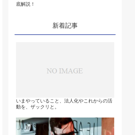
底解説！
新着記事
いまやっていること、法人化やこれからの活
動を、ザックリと。