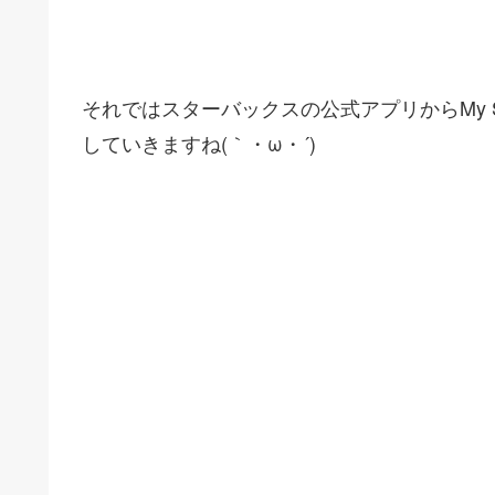
それではスターバックスの公式アプリからMy St
していきますね(｀・ω・´)