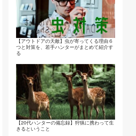
【アウトドアの天敵】虫が寄ってくる理由６
つと対策を、若手ハンターがまとめて紹介す
る
【20代ハンターの備忘録】狩猟に携わって生
きるということ