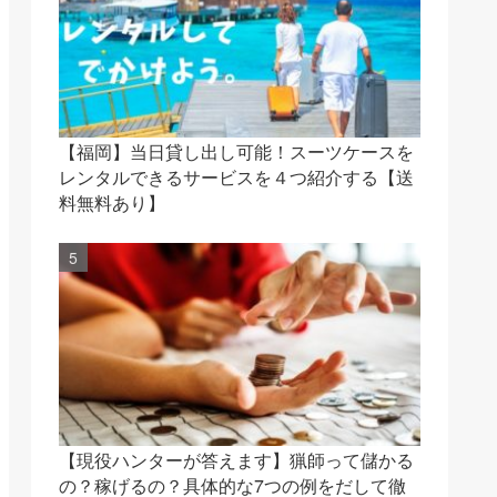
【福岡】当日貸し出し可能！スーツケースを
レンタルできるサービスを４つ紹介する【送
料無料あり】
【現役ハンターが答えます】猟師って儲かる
の？稼げるの？具体的な7つの例をだして徹