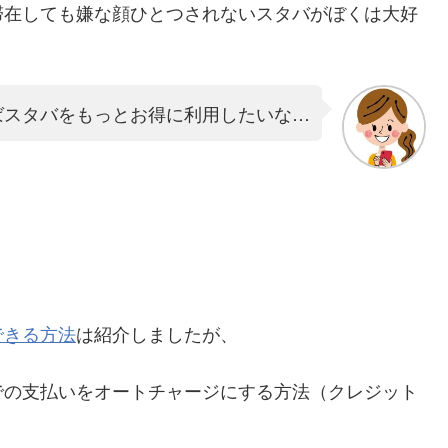
滞在しても嫌な顔ひとつされないスタバがぼくは大好
ばスタバをもっとお得に利用したいな…
できる方法
は紹介しましたが、
での支払いをオートチャージにする方法（クレジット