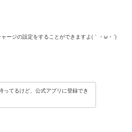
ャージの設定をすることができますよ(｀・ω・´)
持ってるけど、公式アプリに登録でき