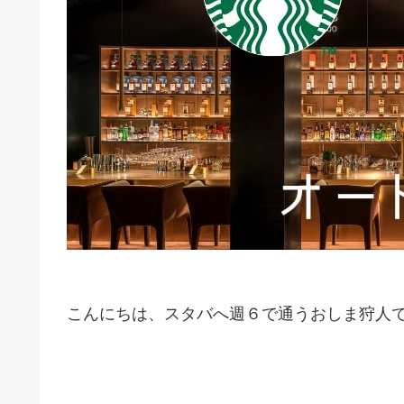
こんにちは、スタバへ週６で通うおしま狩人