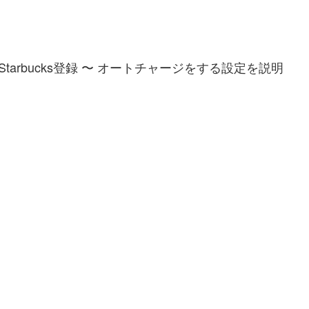
arbucks登録 〜 オートチャージをする設定を説明