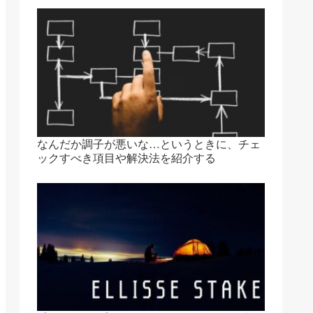
なんだか調子が悪いな…というときに、チェ
ックすべき項目や解決法を紹介する