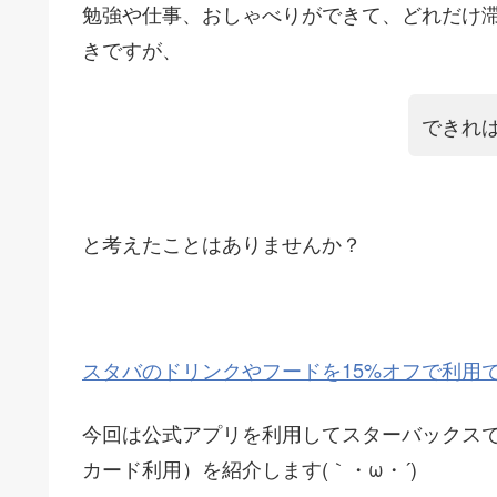
勉強や仕事、おしゃべりができて、どれだけ
きですが、
できれ
と考えたことはありませんか？
スタバのドリンクやフードを15%オフで利用
今回は公式アプリを利用してスターバックス
カード利用）を紹介します(｀・ω・´)