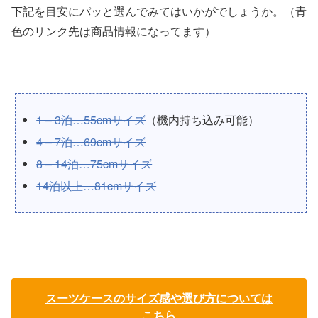
下記を目安にパッと選んでみてはいかがでしょうか。（青
色のリンク先は商品情報になってます）
1 – 3泊…55cmサイズ
（機内持ち込み可能）
4 – 7泊…69cmサイズ
8 – 14泊…75cmサイズ
14泊以上…81cmサイズ
スーツケースのサイズ感や選び方については
こちら