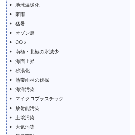
地球温暖化
豪雨
猛暑
オゾン層
CO２
南極・北極の氷減少
海面上昇
砂漠化
熱帯雨林の伐採
海洋汚染
マイクロプラスチック
放射能汚染
土壌汚染
大気汚染