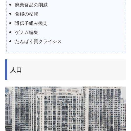
廃棄食品の削減
食糧の枯渇
遺伝子組み換え
ゲノム編集
たんぱく質クライシス
人口