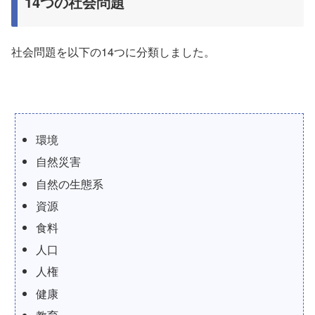
14つの社会問題
社会問題を以下の14つに分類しました。
環境
自然災害
自然の生態系
資源
食料
人口
人権
健康