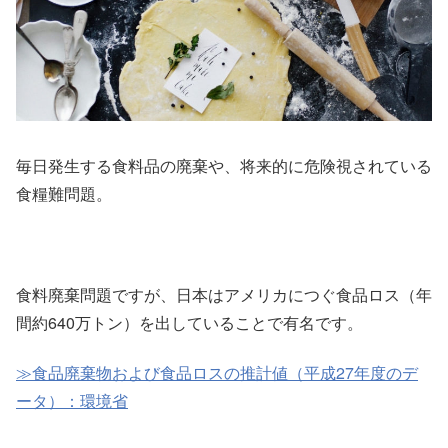
毎日発生する食料品の廃棄や、将来的に危険視されている
食糧難問題。
食料廃棄問題ですが、日本はアメリカにつぐ食品ロス（年
間約640万トン）を出していることで有名です。
≫食品廃棄物および食品ロスの推計値（平成27年度のデ
ータ）：環境省