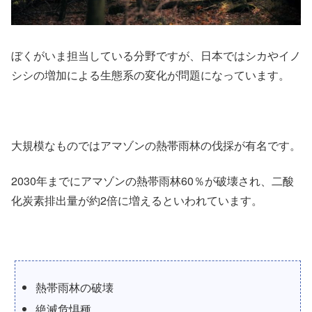
ぼくがいま担当している分野ですが、日本ではシカやイノ
シシの増加による生態系の変化が問題になっています。
大規模なものではアマゾンの熱帯雨林の伐採が有名です。
2030年までにアマゾンの熱帯雨林60％が破壊され、二酸
化炭素排出量が約2倍に増えるといわれています。
熱帯雨林の破壊
絶滅危惧種