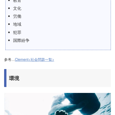
教育
文化
労働
地域
犯罪
国際紛争
参考…
Clement<社会問題一覧>
環境