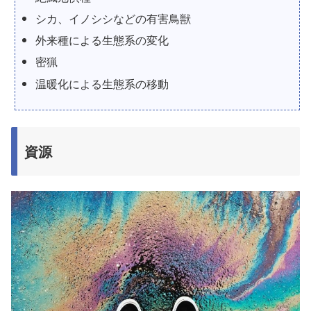
シカ、イノシシなどの有害鳥獣
外来種による生態系の変化
密猟
温暖化による生態系の移動
資源