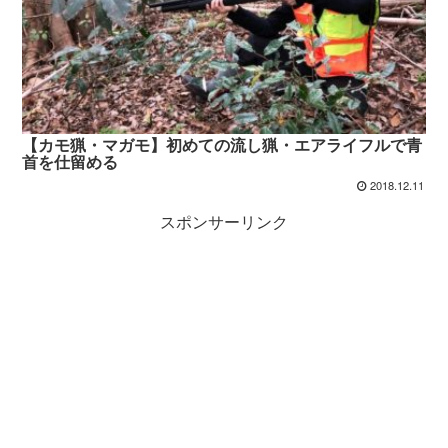
【カモ猟・マガモ】初めての流し猟・エアライフルで青
首を仕留める
2018.12.11
スポンサーリンク