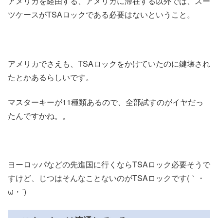
アメリカを経由する、アメリカに滞在する以外では、スー
ツケースがTSAロックである必要はないということ。
アメリカでさえも、TSAロックをかけていたのに鍵壊され
たとかあるらしいです。
マスターキーが11種類あるので、全部試すのがイヤだっ
たんですかね。。
ヨーロッパなどの先進国に行くならTSAロック必要そうで
すけど、じつはそんなことないのがTSAロックです(｀・
ω・´)