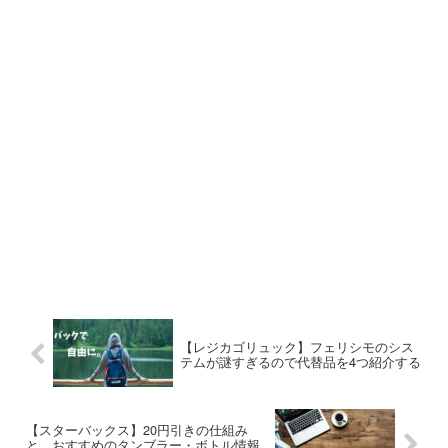
【レジカゴリュック】フェリシモのシス
テムが謎すぎるので代替品を4つ紹介する
【スターバックス】20円引きの仕組み
と、おすすめのタンブラー・ボトル情報