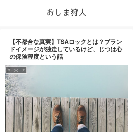
【不都合な真実】TSAロックとは？ブラン
ドイメージが独走しているけど、じつは心
の保険程度という話
スーツケース