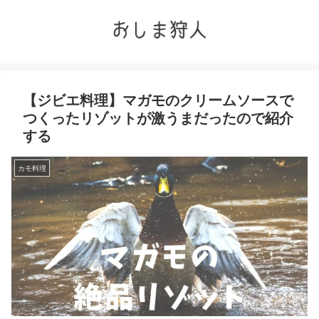
【ジビエ料理】マガモのクリームソースで
つくったリゾットが激うまだったので紹介
する
カモ料理