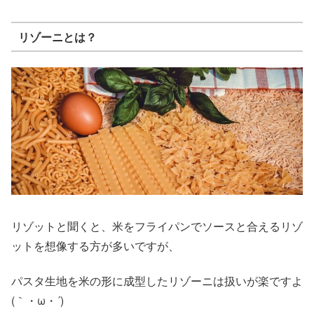
リゾーニとは？
リゾットと聞くと、米をフライパンでソースと合えるリゾ
ットを想像する方が多いですが、
パスタ生地を米の形に成型したリゾーニは扱いが楽ですよ
(｀・ω・´)