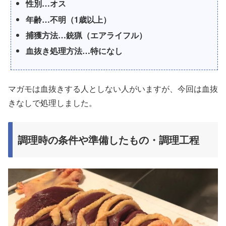
性別…オス
年齢…不明（1歳以上）
捕獲方法…銃猟（エアライフル）
血抜き処理方法…特になし
マガモは血抜きする人としない人がいますが、今回は血抜
きなしで処理しました。
調理時の条件や準備したもの・調理工程