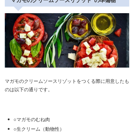
”マガモのクリームソースリゾット”の準備物
マガモのクリームソースリゾットをつくる際に用意したも
のは以下の通りです。
○マガモのむね肉
○生クリーム（動物性）