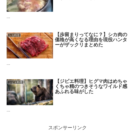
...
【歩留まりってなに？】シカ肉の
シカ料理
価格が高くなる理由を現役ハンタ
ーがザックリまとめた
...
【ジビエ料理】ヒグマ肉はめちゃ
ジビエ料理
くちゃ精のつきそうなワイルド感
あふれる味がした
...
スポンサーリンク