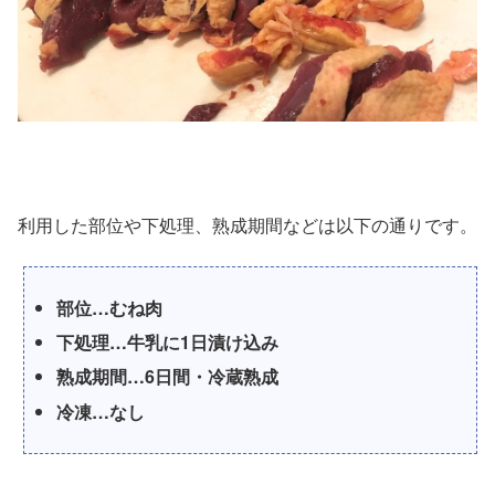
利用した部位や下処理、熟成期間などは以下の通りです。
部位…むね肉
下処理…牛乳に1日漬け込み
熟成期間…6日間・冷蔵熟成
冷凍…なし