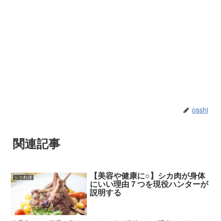
osshi
関連記事
【美容や健康に○】シカ肉が身体
シカ料理
にいい理由７つを現役ハンターが
説明する